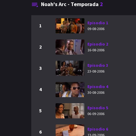
Noah's Arc - Temporada
2
Episodio 1
1
09-08-2006
Episodio 2
2
16-08-2006
Episodio 3
3
23-08-2006
Episodio 4
4
30-08-2006
Episodio 5
5
06-09-2006
Episodio 6
6
13-09-2006