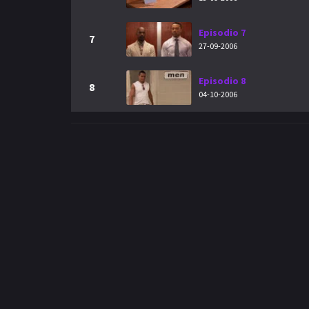
Episodio 7
7
27-09-2006
Episodio 8
8
04-10-2006