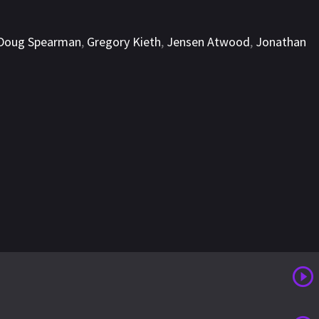
Doug Spearman
,
Gregory Kieth
,
Jensen Atwood
,
Jonathan