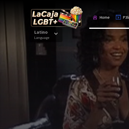
Home
P3l
Latino
Language