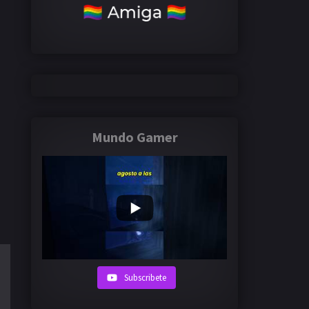
Mundo Gamer
Subscribete