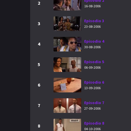
Episodio 2
2
16-08-2006
Episodio 3
3
23-08-2006
Episodio 4
4
30-08-2006
Episodio 5
5
06-09-2006
Episodio 6
6
13-09-2006
Episodio 7
7
27-09-2006
Episodio 8
8
04-10-2006