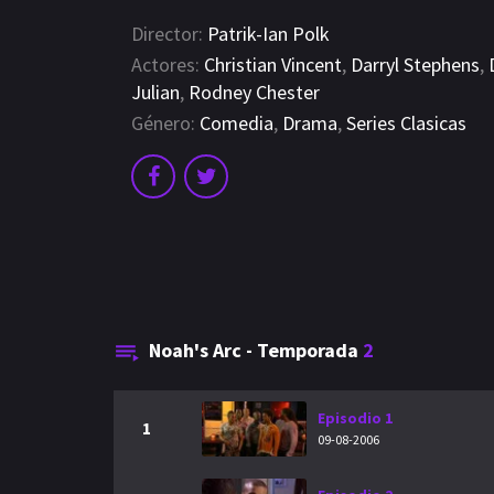
Director:
Patrik-Ian Polk
Actores:
Christian Vincent
,
Darryl Stephens
,
Julian
,
Rodney Chester
Género:
Comedia
,
Drama
,
Series Clasicas
Noah's Arc - Temporada
2
Episodio 1
1
09-08-2006