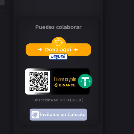
Puedes colaborar
Dirección Red TRON (TRC20)