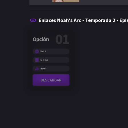
Enlaces Noah's Arc - Temporada 2 - Epi
01
Opción
VOS
MEGA
480P
DESCARGAR