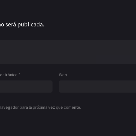
no será publicada.
lectrónico
*
Web
 navegador para la próxima vez que comente.