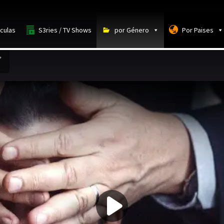
iculas
S3ries / TV Shows
por Género
Por Paises