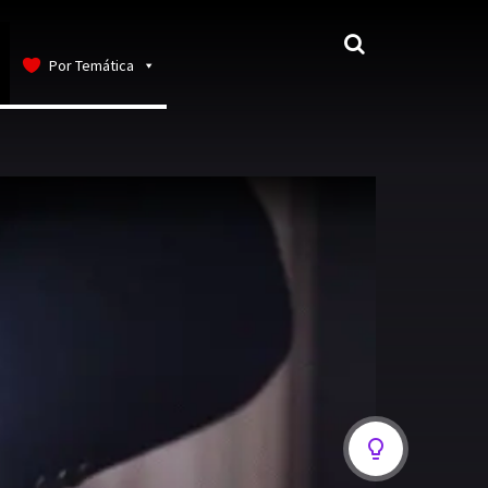
Por Temática