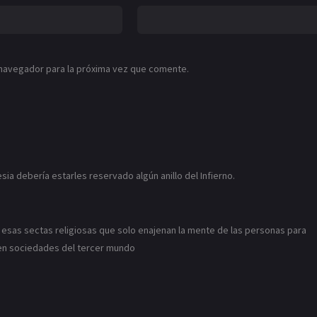
 navegador para la próxima vez que comente.
sia debería estarles reservado algún anillo del Infierno.
 esas sectas religiosas que solo enajenan la mente de las personas para
 en sociedades del tercer mundo