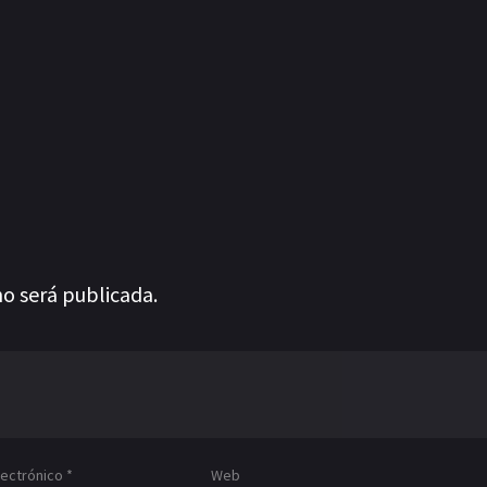
no será publicada.
lectrónico
*
Web