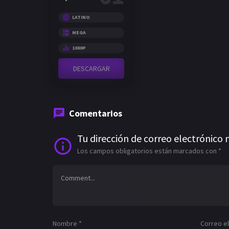
LATINO
MEGA
1080P
DESCARGAR
Comentarios
Tu dirección de correo electrónico 
Los campos obligatorios están marcados con
*
Nombre
*
Correo e