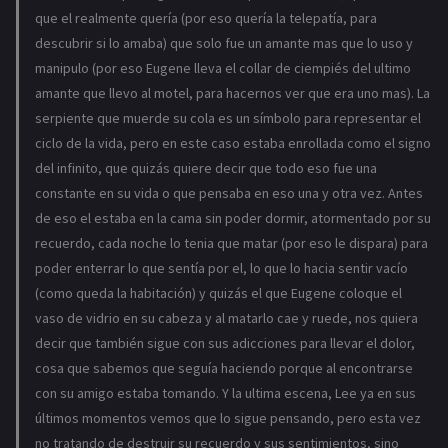
que el realmente quería (por eso quería la telepatía, para
descubrir si lo amaba) que solo fue un amante mas que lo uso y
manipulo (por eso Eugene lleva el collar de ciempiés del ultimo
amante que llevo al motel, para hacernos ver que era uno mas). La
serpiente que muerde su cola es un símbolo para representar el
ciclo de la vida, pero en este caso estaba enrollada como el signo
del infinito, que quizás quiere decir que todo eso fue una
constante en su vida o que pensaba en eso una y otra vez. Antes
de eso el estaba en la cama sin poder dormir, atormentado por su
recuerdo, cada noche lo tenia que matar (por eso le dispara) para
poder enterrar lo que sentía por el, lo que lo hacia sentir vacío
(como queda la habitación) y quizás el que Eugene coloque el
vaso de vidrio en su cabeza y al matarlo cae y ruede, nos quiera
decir que también sigue con sus adicciones para llevar el dolor,
cosa que sabemos que seguía haciendo porque al encontrarse
con su amigo estaba tomando. Y la ultima escena, Lee ya en sus
últimos momentos vemos que lo sigue pensando, pero esta vez
no tratando de destruir su recuerdo y sus sentimientos, sino