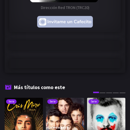
Dirección Red TRON (TRC20)
Más títulos como este
Serie
Serie
Serie
La vida gay y