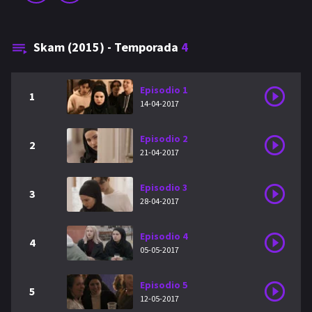
Skam (2015) - Temporada
4
Episodio 1
1
14-04-2017
Episodio 2
2
21-04-2017
Episodio 3
3
28-04-2017
Episodio 4
4
05-05-2017
Episodio 5
5
12-05-2017