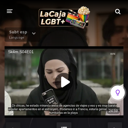
Subt esp
Language