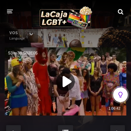
VOS
Language