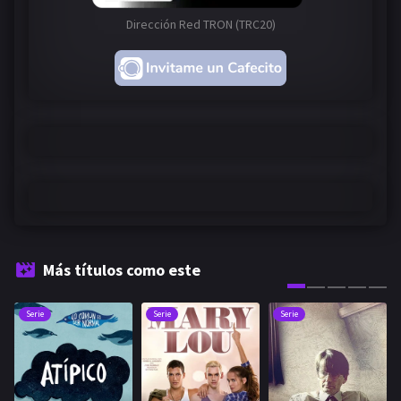
Dirección Red TRON (TRC20)
Más títulos como este
Serie
Serie
Serie