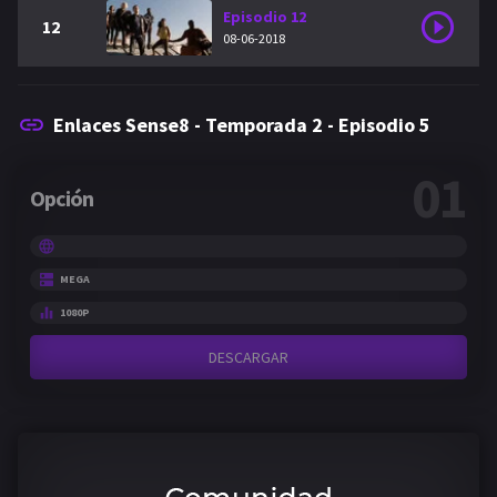
Episodio 12
12
08-06-2018
Enlaces Sense8 - Temporada 2 - Episodio 5
01
Opción
MEGA
1080P
DESCARGAR