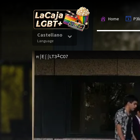
Home
P3l
Castellano
Language