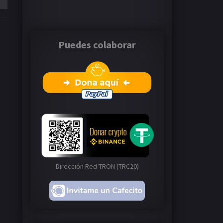
Puedes colaborar
Dirección Red TRON (TRC20)