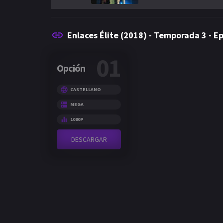
Enlaces Élite (2018) - Temporada 3 - Ep
01
Opción
CASTELLANO
MEGA
1080P
DESCARGAR