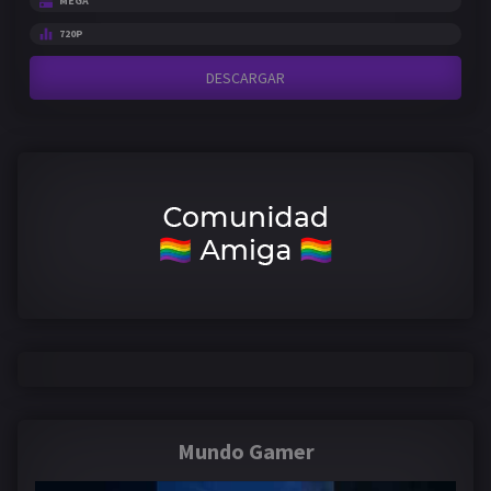
MEGA
720P
DESCARGAR
Mundo Gamer