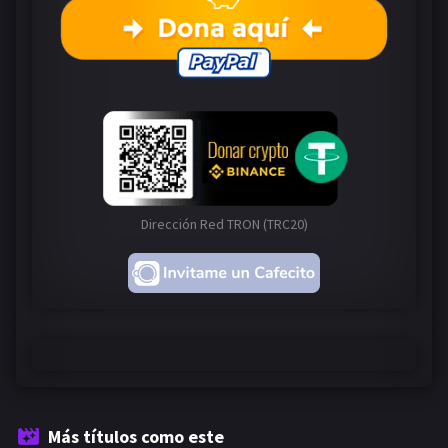
Dirección Red TRON (TRC20)
Más títulos como este