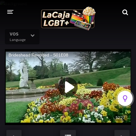
VOS
Language