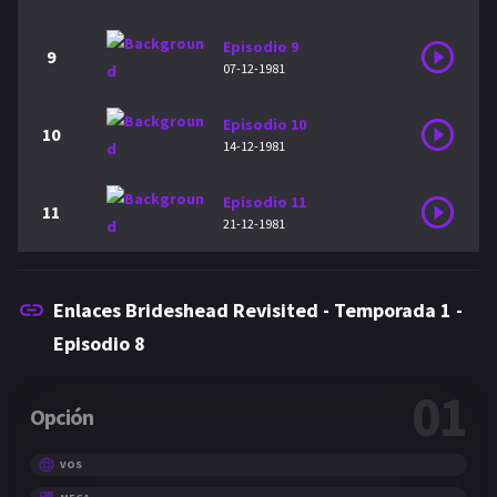
Episodio 9
9
07-12-1981
Episodio 10
10
14-12-1981
Episodio 11
11
21-12-1981
Enlaces Brideshead Revisited - Temporada 1 -
Episodio 8
01
Opción
VOS