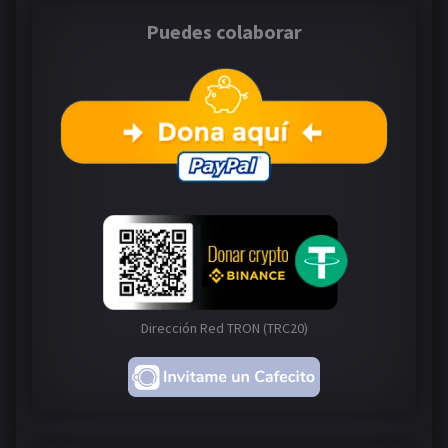
Puedes colaborar
Dirección Red TRON (TRC20)