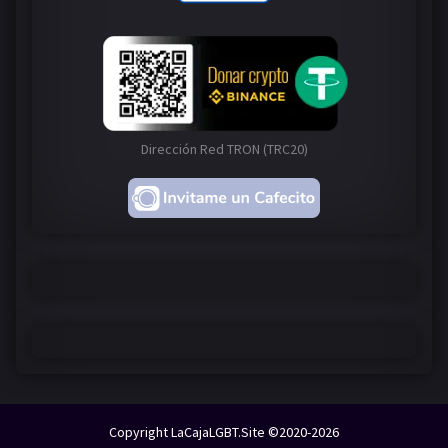
Dirección Red TRON (TRC20)
Copyright LaCajaLGBT.Site ©2020-2026