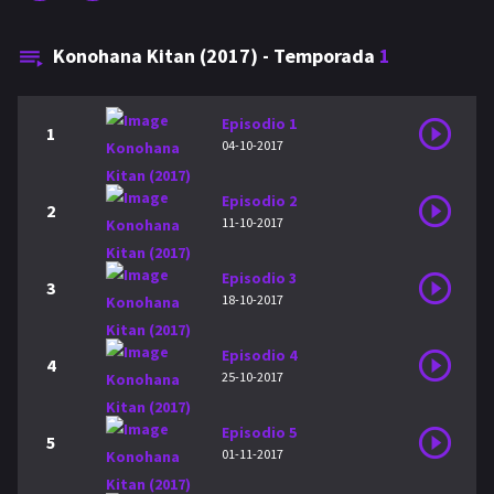
Konohana Kitan (2017) - Temporada
1
Episodio 1
1
04-10-2017
Episodio 2
2
11-10-2017
Episodio 3
3
18-10-2017
Episodio 4
4
25-10-2017
Episodio 5
5
01-11-2017