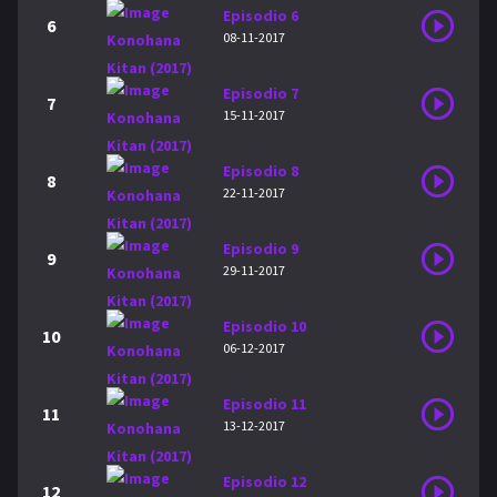
Episodio 6
6
08-11-2017
Episodio 7
7
15-11-2017
Episodio 8
8
22-11-2017
Episodio 9
9
29-11-2017
Episodio 10
10
06-12-2017
Episodio 11
11
13-12-2017
Episodio 12
12