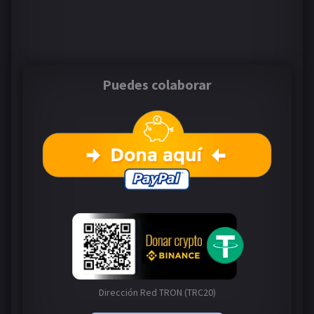
Puedes colaborar
Dirección Red TRON (TRC20)