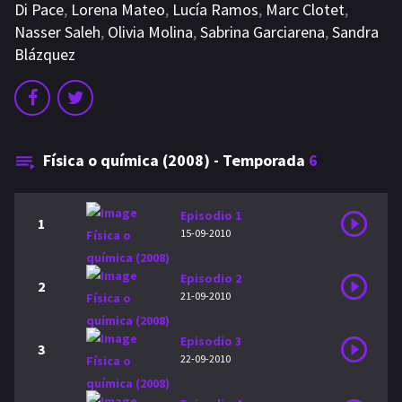
Di Pace
,
Lorena Mateo
,
Lucía Ramos
,
Marc Clotet
,
Nasser Saleh
,
Olivia Molina
,
Sabrina Garciarena
,
Sandra
Blázquez
Física o química (2008) - Temporada
6
Episodio 1
1
15-09-2010
Episodio 2
2
21-09-2010
Episodio 3
3
22-09-2010